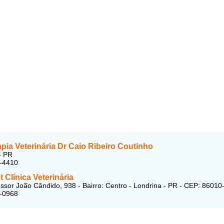
apia Veterinária Dr Caio Ribeiro Coutinho
- PR
6-4410
 Clínica Veterinária
ssor João Cândido, 938 - Bairro: Centro - Londrina - PR - CEP: 86010
9-0968