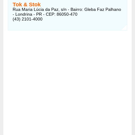
Tok & Stok
Rua Maria Lúcia da Paz, s/n - Bairro: Gleba Faz Palhano
- Londrina - PR - CEP: 86050-470
(43) 2101-4000