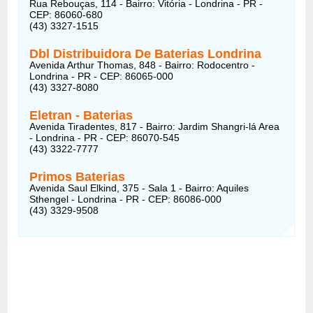
Rua Rebouças, 114 - Bairro: Vitória - Londrina - PR -
CEP: 86060-680
(43) 3327-1515
Dbl Distribuidora De Baterias Londrina
Avenida Arthur Thomas, 848 - Bairro: Rodocentro -
Londrina - PR - CEP: 86065-000
(43) 3327-8080
Eletran - Baterias
Avenida Tiradentes, 817 - Bairro: Jardim Shangri-lá Area
- Londrina - PR - CEP: 86070-545
(43) 3322-7777
Primos Baterias
Avenida Saul Elkind, 375 - Sala 1 - Bairro: Aquiles
Sthengel - Londrina - PR - CEP: 86086-000
(43) 3329-9508