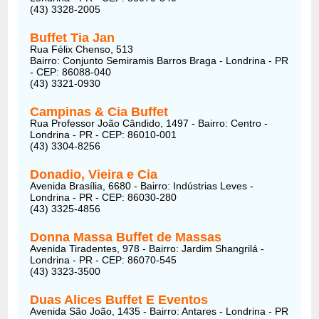
(43) 3328-2005
Buffet Tia Jan
Rua Félix Chenso, 513
Bairro: Conjunto Semiramis Barros Braga - Londrina - PR
- CEP: 86088-040
(43) 3321-0930
Campinas & Cia Buffet
Rua Professor João Cândido, 1497 - Bairro: Centro -
Londrina - PR - CEP: 86010-001
(43) 3304-8256
Donadio, Vieira e Cia
Avenida Brasília, 6680 - Bairro: Indústrias Leves -
Londrina - PR - CEP: 86030-280
(43) 3325-4856
Donna Massa Buffet de Massas
Avenida Tiradentes, 978 - Bairro: Jardim Shangrilá -
Londrina - PR - CEP: 86070-545
(43) 3323-3500
Duas Alices Buffet E Eventos
Avenida São João, 1435 - Bairro: Antares - Londrina - PR