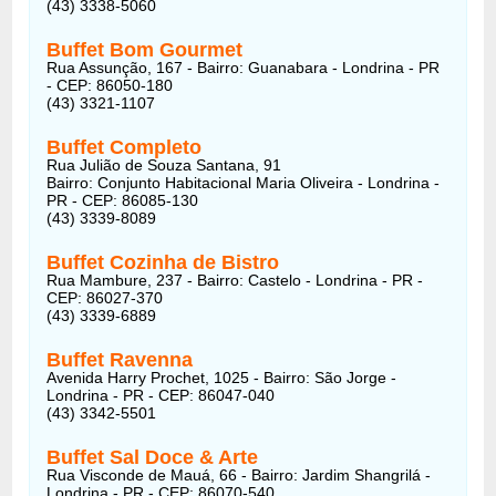
(43) 3338-5060
Buffet Bom Gourmet
Rua Assunção, 167 - Bairro: Guanabara - Londrina - PR
- CEP: 86050-180
(43) 3321-1107
Buffet Completo
Rua Julião de Souza Santana, 91
Bairro: Conjunto Habitacional Maria Oliveira - Londrina -
PR - CEP: 86085-130
(43) 3339-8089
Buffet Cozinha de Bistro
Rua Mambure, 237 - Bairro: Castelo - Londrina - PR -
CEP: 86027-370
(43) 3339-6889
Buffet Ravenna
Avenida Harry Prochet, 1025 - Bairro: São Jorge -
Londrina - PR - CEP: 86047-040
(43) 3342-5501
Buffet Sal Doce & Arte
Rua Visconde de Mauá, 66 - Bairro: Jardim Shangrilá -
Londrina - PR - CEP: 86070-540