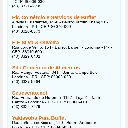
- CEP: 86036-030
(43) 3321-4848
Efc Comércio e Serviços de Buffet
Avenida Tiradentes, 1460 - Bairro: Jardim Shangrilá -
Londrina - PR - CEP: 86070-000
(43) 3028-8373
E F Silva & Oliveira
Rua Jorge Velho, 154 - Bairro: Larsen - Londrina - PR -
CEP: 86010-600
(43) 3329-6402
Sda Comércio de Alimentos
Rua Rangel Pestana, 341 - Bairro: Campo Belo -
Londrina - PR - CEP: 86062-020
(43) 3327-5264
Seuevento.net
Rua Fernando de Noronha, 1137 - Loja 2 - Bairro:
Centro - Londrina - PR - CEP: 86060-410
(43) 3322-7979
Yakissoba Para Buffet
Rua João José Nicolau, 120 - Bairro: Arpoador -
Londrina - PR - CEP: 86046-030