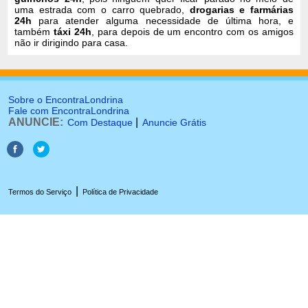
uma estrada com o carro quebrado,
drogarias e farmárias
24h
para atender alguma necessidade de última hora, e
também
táxi 24h
, para depois de um encontro com os amigos
não ir dirigindo para casa.
Sobre o EncontraLondrina
Fale com EncontraLondrina
ANUNCIE:
|
Com Destaque
Anuncie Grátis
|
Termos do Serviço
Política de Privacidade