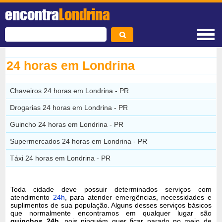
encontra
Londrina
24 horas em Londrina
Chaveiros 24 horas em Londrina - PR
Drogarias 24 horas em Londrina - PR
Guincho 24 horas em Londrina - PR
Supermercados 24 horas em Londrina - PR
Táxi 24 horas em Londrina - PR
Toda cidade deve possuir determinados serviços com
atendimento
24h
, para atender emergências, necessidades e
suplimentos de sua população. Alguns desses serviços básicos
que normalmente encontramos em qualquer lugar são
guinchos 24h
, pois ninguém quer ficar parado no meio de