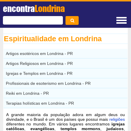
encontra
Londrina
Espiritualidade em Londrina
Artigos esotéricos em Londrina - PR
Artigos Religiosos em Londrina - PR
Igrejas e Templos em Londrina - PR
Profissionais de esoterismo em Londrina - PR
Reiki em Londrina - PR
Terapias holísticas em Londrina - PR
A grande maioria da população adora em algum deus ou
divindade, e o Brasil é um dos países que possui mais
religiões
diferentes no mundo. Em vários lugares encontramos
igrejas
católicas
,
evangélicas
,
templos mormons
,
judaicos
,