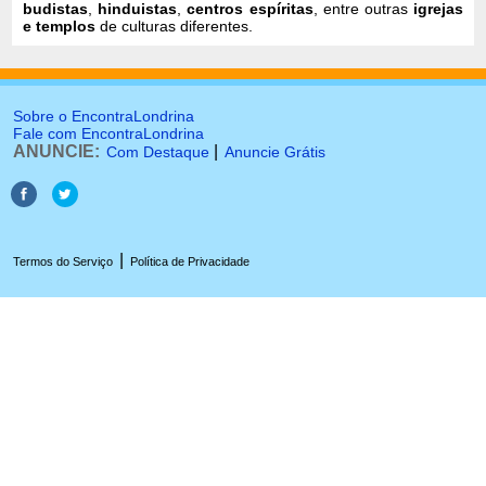
budistas
,
hinduistas
,
centros espíritas
, entre outras
igrejas
e templos
de culturas diferentes.
Sobre o EncontraLondrina
Fale com EncontraLondrina
ANUNCIE:
|
Com Destaque
Anuncie Grátis
|
Termos do Serviço
Política de Privacidade