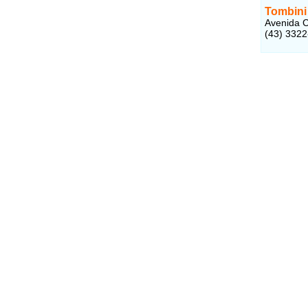
Tombini
Avenida C
(43) 332