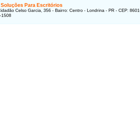
 Soluções Para Escritórios
idadão Celso Garcia, 356 - Bairro: Centro - Londrina - PR - CEP: 860
2-1508