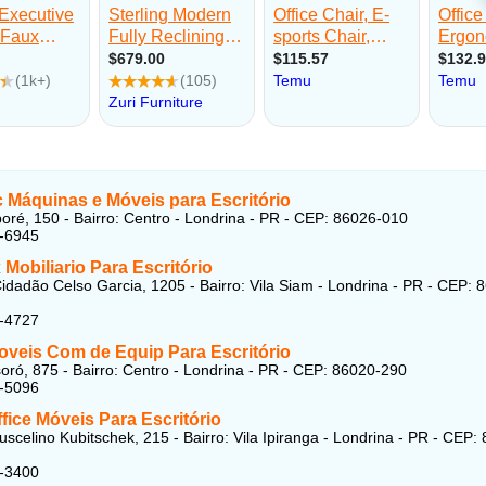
c Máquinas e Móveis para Escritório
ré, 150 - Bairro: Centro - Londrina - PR - CEP: 86026-010
7-6945
 Mobiliario Para Escritório
idadão Celso Garcia, 1205 - Bairro: Vila Siam - Londrina - PR - CEP: 
4-4727
veis Com de Equip Para Escritório
ró, 875 - Bairro: Centro - Londrina - PR - CEP: 86020-290
3-5096
fice Móveis Para Escritório
uscelino Kubitschek, 215 - Bairro: Vila Ipiranga - Londrina - PR - CEP:
4-3400