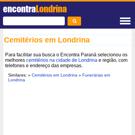
encontra
Londrina
Cemitérios em Londrina
Para facilitar sua busca o Encontra Paraná selecionou os
melhores
cemitérios na cidade de Londrina
e região, com
telefones e endereço das empresas.
Similares: »
Cemitérios em Londrina
»
Funerárias em
Londrina