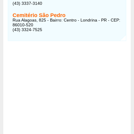
(43) 3337-3140
Cemitério São Pedro
Rua Alagoas, 825 - Bairro: Centro - Londrina - PR - CEP:
86010-520
(43) 3324-7525