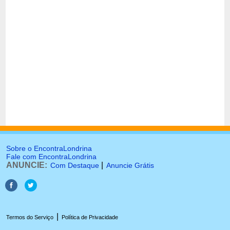
Sobre o EncontraLondrina
Fale com EncontraLondrina
ANUNCIE:
|
Com Destaque
Anuncie Grátis
|
Termos do Serviço
Política de Privacidade