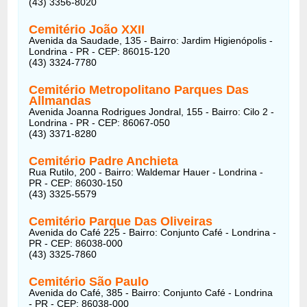
(43) 3356-8020
Cemitério João XXII
Avenida da Saudade, 135 - Bairro: Jardim Higienópolis -
Londrina - PR - CEP: 86015-120
(43) 3324-7780
Cemitério Metropolitano Parques Das
Allmandas
Avenida Joanna Rodrigues Jondral, 155 - Bairro: Cilo 2 -
Londrina - PR - CEP: 86067-050
(43) 3371-8280
Cemitério Padre Anchieta
Rua Rutilo, 200 - Bairro: Waldemar Hauer - Londrina -
PR - CEP: 86030-150
(43) 3325-5579
Cemitério Parque Das Oliveiras
Avenida do Café 225 - Bairro: Conjunto Café - Londrina -
PR - CEP: 86038-000
(43) 3325-7860
Cemitério São Paulo
Avenida do Café, 385 - Bairro: Conjunto Café - Londrina
- PR - CEP: 86038-000