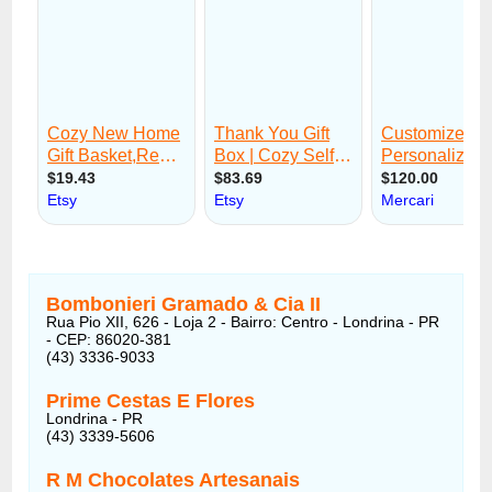
Bombonieri Gramado & Cia II
Rua Pio XII, 626 - Loja 2 - Bairro: Centro - Londrina - PR
- CEP: 86020-381
(43) 3336-9033
Prime Cestas E Flores
Londrina - PR
(43) 3339-5606
R M Chocolates Artesanais