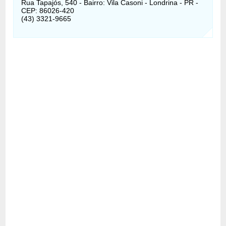
Rua Tapajós, 540 - Bairro: Vila Casoni - Londrina - PR -
CEP: 86026-420
(43) 3321-9665