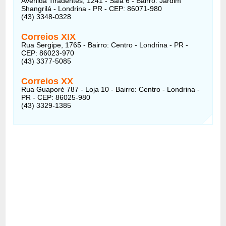
Avenida Tiradentes, 1241 - Sala 6 - Bairro: Jardim
Shangrilá - Londrina - PR - CEP: 86071-980
(43) 3348-0328
Correios
XIX
Rua Sergipe, 1765 - Bairro: Centro - Londrina - PR -
CEP: 86023-970
(43) 3377-5085
Correios
XX
Rua Guaporé 787 - Loja 10 - Bairro: Centro - Londrina -
PR - CEP: 86025-980
(43) 3329-1385