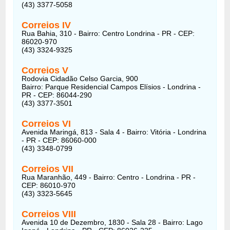
(43) 3377-5058
Correios
IV
Rua Bahia, 310 - Bairro: Centro Londrina - PR - CEP:
86020-970
(43) 3324-9325
Correios
V
Rodovia Cidadão Celso Garcia, 900
Bairro: Parque Residencial Campos Elísios - Londrina -
PR - CEP: 86044-290
(43) 3377-3501
Correios
VI
Avenida Maringá, 813 - Sala 4 - Bairro: Vitória - Londrina
- PR - CEP: 86060-000
(43) 3348-0799
Correios
VII
Rua Maranhão, 449 - Bairro: Centro - Londrina - PR -
CEP: 86010-970
(43) 3323-5645
Correios
VIII
Avenida 10 de Dezembro, 1830 - Sala 28 - Bairro: Lago