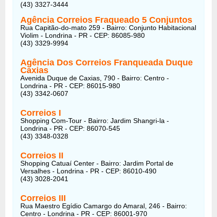
(43) 3327-3444
Agência Correios Fraqueado 5 Conjuntos
Rua Capitão-do-mato 259 - Bairro: Conjunto Habitacional
Violim - Londrina - PR - CEP: 86085-980
(43) 3329-9994
Agência Dos Correios Franqueada Duque
Caxias
Avenida Duque de Caxias, 790 - Bairro: Centro -
Londrina - PR - CEP: 86015-980
(43) 3342-0607
Correios I
Shopping Com-Tour - Bairro: Jardim Shangri-la -
Londrina - PR - CEP: 86070-545
(43) 3348-0328
Correios
II
Shopping Catuaí Center - Bairro: Jardim Portal de
Versalhes - Londrina - PR - CEP: 86010-490
(43) 3028-2041
Correios
III
Rua Maestro Egídio Camargo do Amaral, 246 - Bairro:
Centro - Londrina - PR - CEP: 86001-970