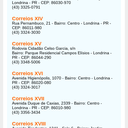
Londrina - PR - CEP: 86030-970
(43) 3325-0791
Correios
XIV
Rua Pernambuco, 21 - Bairro: Centro - Londrina - PR -
CEP: 86011-980
(43) 3324-3030
Correios
XV
Rodovia Cidadão Celso Garcia, s/n
Bairro: Parque Residencial Campos Elísios - Londrina -
PR - CEP: 86044-290
(43) 3348-5006
Correios
XVI
Avenida Higienópolis, 1070 - Bairro: Centro - Londrina -
PR - CEP: 86020-080
(43) 3324-3017
Correios
XVII
Avenida Duque de Caxias, 2339 - Bairro: Centro -
Londrina - PR - CEP: 86010-980
(43) 3356-3434
Correios
XVIII