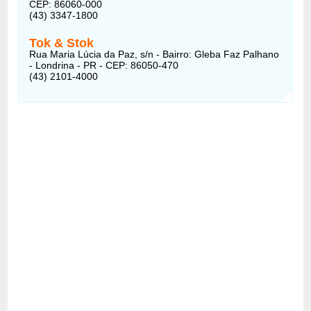
CEP: 86060-000
(43) 3347-1800
Tok & Stok
Rua Maria Lúcia da Paz, s/n - Bairro: Gleba Faz Palhano
- Londrina - PR - CEP: 86050-470
(43) 2101-4000