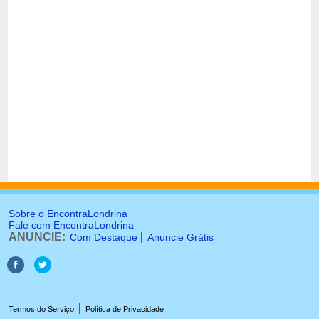
Sobre o EncontraLondrina
Fale com EncontraLondrina
ANUNCIE:
|
Com Destaque
Anuncie Grátis
|
Termos do Serviço
Política de Privacidade