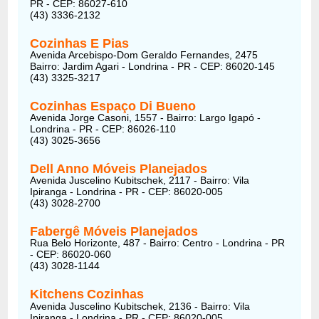
PR - CEP: 86027-610
(43) 3336-2132
Cozinhas E Pias
Avenida Arcebispo-Dom Geraldo Fernandes, 2475
Bairro: Jardim Agari - Londrina - PR - CEP: 86020-145
(43) 3325-3217
Cozinhas Espaço Di Bueno
Avenida Jorge Casoni, 1557 - Bairro: Largo Igapó -
Londrina - PR - CEP: 86026-110
(43) 3025-3656
Dell Anno Móveis Planejados
Avenida Juscelino Kubitschek, 2117 - Bairro: Vila
Ipiranga - Londrina - PR - CEP: 86020-005
(43) 3028-2700
Fabergê Móveis Planejados
Rua Belo Horizonte, 487 - Bairro: Centro - Londrina - PR
- CEP: 86020-060
(43) 3028-1144
Kitchens
Cozinhas
Avenida Juscelino Kubitschek, 2136 - Bairro: Vila
Ipiranga - Londrina - PR - CEP: 86020-005