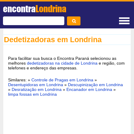
encontra
Londrina
Dedetizadoras em Londrina
Para facilitar sua busca o Encontra Paraná selecionou as
melhores
dedetizadoras na cidade de Londrina
e região, com
telefones e endereço das empresas.
Similares: »
Controle de Pragas em Londrina
»
Desentupidoras em Londrina
»
Descupinização em Londrina
»
Desratização em Londrina
»
Encanador em Londrina
»
limpa fossas em Londrina