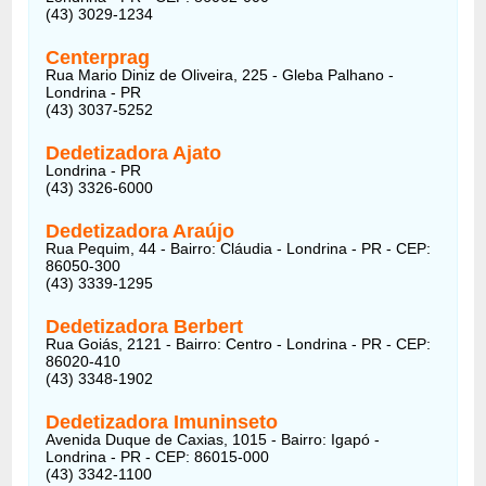
(43) 3029-1234
Centerprag
Rua Mario Diniz de Oliveira, 225 - Gleba Palhano -
Londrina - PR
(43) 3037-5252
Dedetizadora Ajato
Londrina - PR
(43) 3326-6000
Dedetizadora Araújo
Rua Pequim, 44 - Bairro: Cláudia - Londrina - PR - CEP:
86050-300
(43) 3339-1295
Dedetizadora Berbert
Rua Goiás, 2121 - Bairro: Centro - Londrina - PR - CEP:
86020-410
(43) 3348-1902
Dedetizadora Imuninseto
Avenida Duque de Caxias, 1015 - Bairro: Igapó -
Londrina - PR - CEP: 86015-000
(43) 3342-1100