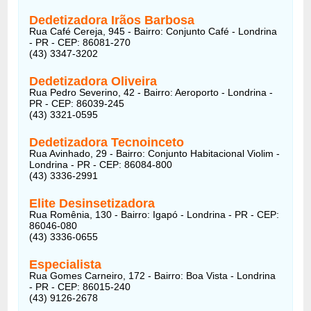
Dedetizadora Irãos Barbosa
Rua Café Cereja, 945 - Bairro: Conjunto Café - Londrina
- PR - CEP: 86081-270
(43) 3347-3202
Dedetizadora Oliveira
Rua Pedro Severino, 42 - Bairro: Aeroporto - Londrina -
PR - CEP: 86039-245
(43) 3321-0595
Dedetizadora Tecnoinceto
Rua Avinhado, 29 - Bairro: Conjunto Habitacional Violim -
Londrina - PR - CEP: 86084-800
(43) 3336-2991
Elite Desinsetizadora
Rua Romênia, 130 - Bairro: Igapó - Londrina - PR - CEP:
86046-080
(43) 3336-0655
Especialista
Rua Gomes Carneiro, 172 - Bairro: Boa Vista - Londrina
- PR - CEP: 86015-240
(43) 9126-2678