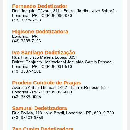
Fernando Dedetizador
Rua Joaquim Távora, 311 - Bairro: Jardim Novo Sabará -
Londrina - PR - CEP: 86066-020
(43) 3348-5293
Higisene Dedetizadora
Londrina - PR
(43) 3338-7196
Ivo Santiago Dedetização
Rua Francisco Meleira Lopes, 385
Bairro: Conjunto Habitacional Jesualdo Garcia Pessoa -
Londrina - PR - CEP: 86031-510
(43) 3337-4101
Prodein Controle de Pragas
Avenida Arthur Thomas, 1482 - Bairro: Rodocentro -
Londrina - PR - CEP: 86065-000
(43) 3338-0005
Samurai Dedetizadora
Rua Bolívia, 113 - Vila Brasil, Londrina - PR, 86010-730
(43) 98401-8859
Zap Cupim Dedetizadora