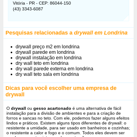
Vitória - PR - CEP: 86044-150
(43) 3343-6087
Pesquisas relacionadas a
drywall em Londrina
drywall preço m2 em londrina
drywall parede em londrina
drywall instalação em londrina
dry wall teto em londrina
dry wall parede externa em londrina
dry wall teto sala em londrina
Dicas para você escolher uma empresa de
drywall
O
drywall
ou
gesso acartonado
é uma alternativa de fácil
instalação para a divisão de ambientes e para a criação de
forros e sancas no teto. Com ele, podemos fazer alguns efeitos
lindos e práticos. Existem alguns tipos diferentes de drywall: o
resistente a umidade, para ser usado em banheiros e cozinhas;
o resistente a calor e fogo e o comum. Todos eles devem ser