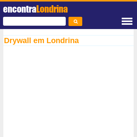
encontra
Londrina
Drywall em Londrina