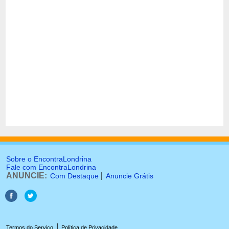
Sobre o EncontraLondrina
Fale com EncontraLondrina
ANUNCIE:
|
Com Destaque
Anuncie Grátis
|
Termos do Serviço
Política de Privacidade