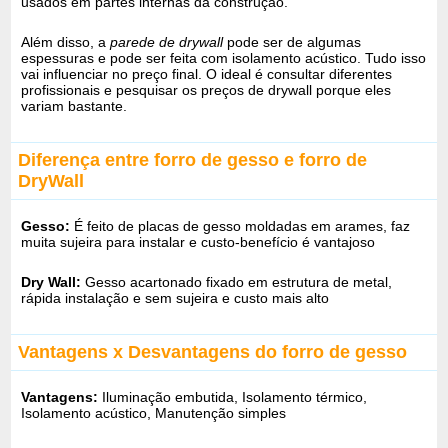
usados em partes internas da construção.
Além disso, a
parede de drywall
pode ser de algumas
espessuras e pode ser feita com isolamento acústico. Tudo isso
vai influenciar no preço final. O ideal é consultar diferentes
profissionais e pesquisar os preços de drywall porque eles
variam bastante.
Diferença entre forro de gesso e forro de
DryWall
Gesso:
É feito de placas de gesso moldadas em arames, faz
muita sujeira para instalar e custo-benefício é vantajoso
Dry Wall:
Gesso acartonado fixado em estrutura de metal,
rápida instalação e sem sujeira e custo mais alto
Vantagens x Desvantagens do forro de gesso
Vantagens:
Iluminação embutida, Isolamento térmico,
Isolamento acústico, Manutenção simples