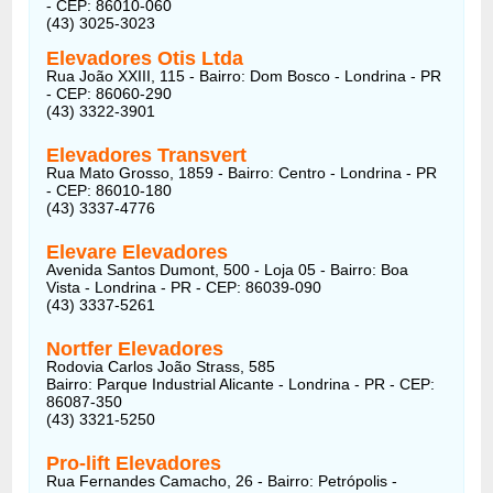
- CEP: 86010-060
(43) 3025-3023
Elevadores Otis Ltda
Rua João XXIII, 115 - Bairro: Dom Bosco - Londrina - PR
- CEP: 86060-290
(43) 3322-3901
Elevadores Transvert
Rua Mato Grosso, 1859 - Bairro: Centro - Londrina - PR
- CEP: 86010-180
(43) 3337-4776
Elevare Elevadores
Avenida Santos Dumont, 500 - Loja 05 - Bairro: Boa
Vista - Londrina - PR - CEP: 86039-090
(43) 3337-5261
Nortfer Elevadores
Rodovia Carlos João Strass, 585
Bairro: Parque Industrial Alicante - Londrina - PR - CEP:
86087-350
(43) 3321-5250
Pro-lift Elevadores
Rua Fernandes Camacho, 26 - Bairro: Petrópolis -