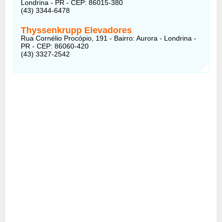
Londrina - PR - CEP: 86015-380
(43) 3344-6478
Thyssenkrupp Elevadores
Rua Cornélio Procópio, 191 - Bairro: Aurora - Londrina -
PR - CEP: 86060-420
(43) 3327-2542