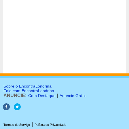
Sobre o EncontraLondrina
Fale com EncontraLondrina
ANUNCIE:
|
Com Destaque
Anuncie Grátis
|
Termos do Serviço
Política de Privacidade