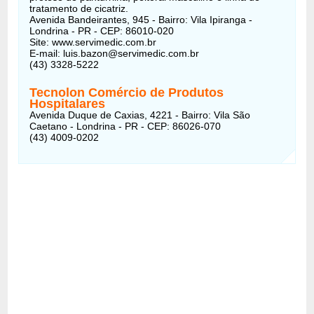
tratamento de cicatriz.
Avenida Bandeirantes, 945 - Bairro: Vila Ipiranga -
Londrina - PR - CEP: 86010-020
Site: www.servimedic.com.br
E-mail: luis.bazon@servimedic.com.br
(43) 3328-5222
Tecnolon Comércio de Produtos
Hospitalares
Avenida Duque de Caxias, 4221 - Bairro: Vila São
Caetano - Londrina - PR - CEP: 86026-070
(43) 4009-0202