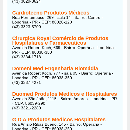
(43) 3029-8624
Cardiotecno Produtos Médicos
Rua Pernambuco, 269 - sala 14 - Bairro: Centro -
Londrina - PR - CEP: 86020-120
(43) 3323-5700
Cirurgica Royal Comércio de Produtos
Hospitalares e Farmaceuticos
Avenida Robert Koch, 669 - Bairro: Operária - Londrina -
PR - CEP: 86038-350
(43) 3334-1718
Domeni Med Engenharia Biomádia
Avenida Robert Koch, 777 - sala 05 - Bairro: Operária -
Londrina - PR - CEP: 86038-350
(43) 3337-4271
Duomed Produtos Medicos e Hospitalares
Avenida São João, 1115 - Bairro: Antares - Londrina - PR
- CEP: 86039-290
(43) 3321-2280
G D A Produtos Medicos Hospitalares
Rua Anísio Ribas Bueno, 145 - Bairro: Operária -
Londrina - PR - CEP: 86038-250