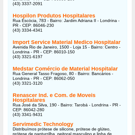
(43) 3337-2091
Hospilon Produtos Hospitalares
Rua Escócia, 783 - Bairro: Jardim Adriana II - Londrina -
PR - CEP: 86046-230
(43) 3334-4341
Import Service Material Medico Hospitalar
Avenida Rio de Janeiro, 1500 - Loja 15 - Bairro: Centro -
Londrina - PR - CEP: 86010-150
(43) 3321-6197
Medstar Comércio de Material Hospitalar
Rua General Tasso Fragoso, 80 - Bairro: Bancários -
Londrina - PR - CEP: 86062-050
(43) 3321-3120
Renascer Ind. e Com. de Moveis
Hospitalares
Rua José da Silva, 190 - Bairro: Tarobá - Londrina - PR -
CEP: 86042-280
(43) 3341-9431
Servimedic Technology
Distribuímos prótese de silicone, prótese de glúteo,
prótese de panturrilha, peitoral masculino e linha de