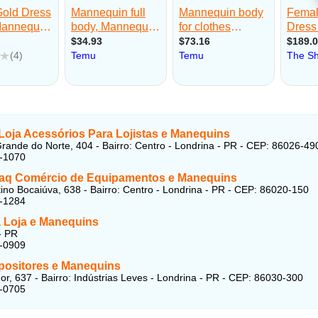
Loja Acessórios Para Lojistas
e Manequins
rande do Norte, 404 - Bairro: Centro - Londrina - PR - CEP: 86026-49
9-1070
aq Comércio de Equipamentos
e Manequins
ino Bocaiúva, 638 - Bairro: Centro - Londrina - PR - CEP: 86020-150
5-1284
 Loja
e Manequins
- PR
4-0909
xpositores
e Manequins
r, 637 - Bairro: Indústrias Leves - Londrina - PR - CEP: 86030-300
9-0705