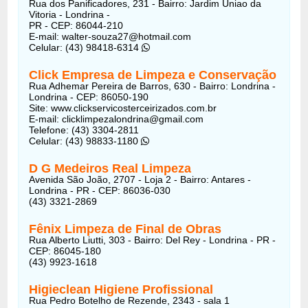
Rua dos Panificadores, 231 - Bairro: Jardim Uniao da
Vitoria - Londrina -
PR - CEP: 86044-210
E-mail: walter-souza27@hotmail.com
Celular: (43) 98418-6314
Click Empresa de Limpeza e Conservação
Rua Adhemar Pereira de Barros, 630 - Bairro: Londrina -
Londrina - CEP: 86050-190
Site: www.clickservicosterceirizados.com.br
E-mail: clicklimpezalondrina@gmail.com
Telefone: (43) 3304-2811
Celular: (43) 98833-1180
D G Medeiros Real Limpeza
Avenida São João, 2707 - Loja 2 - Bairro: Antares -
Londrina - PR - CEP: 86036-030
(43) 3321-2869
Fênix Limpeza de Final de Obras
Rua Alberto Liutti, 303 - Bairro: Del Rey - Londrina - PR -
CEP: 86045-180
(43) 9923-1618
Higieclean Higiene Profissional
Rua Pedro Botelho de Rezende, 2343 - sala 1