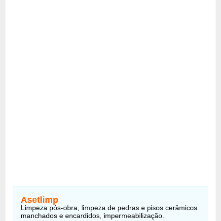
Asetlimp
Limpeza pós-obra, limpeza de pedras e pisos cerâmicos
manchados e encardidos, impermeabilização.