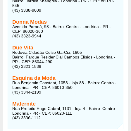
Bairro: Jardim Shangrilá - Londrina - PR - CEP: 86070-
545
(43) 3338-9009
Donna Modas
Avenida Paraná, 93 - Bairro: Centro - Londrina - PR -
CEP: 86020-360
(43) 3323-9944
Due Vita
Rodovia Cidadão Celso GarCia, 1605
Bairro: Parque ResidenCial Campos Elísios - Londrina -
PR - CEP: 86044-290
(43) 3321-1838
Esquina da Moda
Rua Benjamin Constant, 1053 - loja 88 - Bairro: Centro -
Londrina - PR - CEP: 86010-350
(43) 3344-2199
Maternite
Rua Prefeito Hugo Cabral, 1131 - loja 4 - Bairro: Centro -
Londrina - PR - CEP: 86020-111
(43) 3336-1112