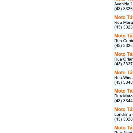
Avenida 1
(43) 332
Moto Tá
Rua Maran
(43) 332
Moto Tá
Rua Cente
(43) 332
Moto Tá
Rua Orlan
(43) 333
Moto Tá
Rua Winst
(43) 334
Moto Tá
Rua Mato 
(43) 334
Moto Táx
Londrina 
(43) 332
Moto Tá
Rua José 