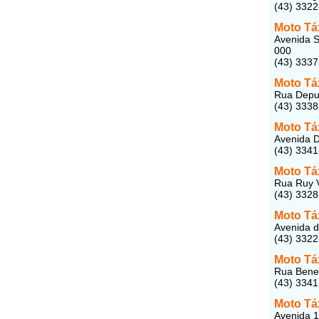
(43) 332
Moto Tá
Avenida S
000
(43) 333
Moto Tá
Rua Deput
(43) 3338
Moto Táx
Avenida D
(43) 334
Moto Tá
Rua Ruy V
(43) 332
Moto Tá
Avenida d
(43) 332
Moto Tá
Rua Bened
(43) 334
Moto Tá
Avenida 1