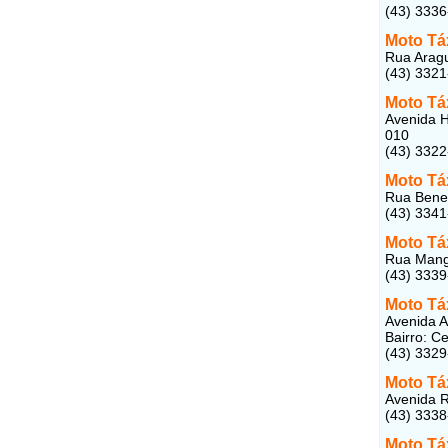
(43) 3336
Moto Tá
Rua Aragu
(43) 332
Moto Tá
Avenida H
010
(43) 332
Moto Táx
Rua Bened
(43) 334
Moto Táx
Rua Manga
(43) 333
Moto Tá
Avenida 
Bairro: C
(43) 332
Moto Táx
Avenida R
(43) 333
Moto Tá