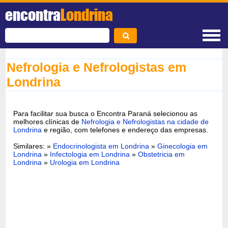
encontra
Londrina
Nefrologia e Nefrologistas em
Londrina
Para facilitar sua busca o Encontra Paraná selecionou as
melhores clínicas de
Nefrologia e Nefrologistas na cidade de
Londrina
e região, com telefones e endereço das empresas.
Similares: »
Endocrinologista em Londrina
»
Ginecologia em
Londrina
»
Infectologia em Londrina
»
Obstetricia em
Londrina
»
Urologia em Londrina