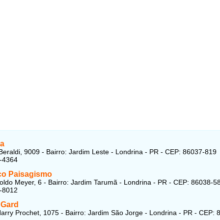
a
Beraldi, 9009 - Bairro: Jardim Leste - Londrina - PR - CEP: 86037-819
2-4364
co Paisagismo
ldo Meyer, 6 - Bairro: Jardim Tarumã - Londrina - PR - CEP: 86038-5
5-8012
 Gard
arry Prochet, 1075 - Bairro: Jardim São Jorge - Londrina - PR - CEP: 