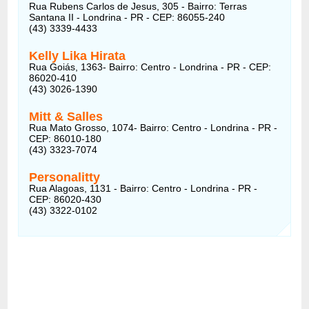
Rua Rubens Carlos de Jesus, 305 - Bairro: Terras
Santana II - Londrina - PR - CEP: 86055-240
(43) 3339-4433
Kelly Lika Hirata
Rua Goiás, 1363- Bairro: Centro - Londrina - PR - CEP:
86020-410
(43) 3026-1390
Mitt & Salles
Rua Mato Grosso, 1074- Bairro: Centro - Londrina - PR -
CEP: 86010-180
(43) 3323-7074
Personalitty
Rua Alagoas, 1131 - Bairro: Centro - Londrina - PR -
CEP: 86020-430
(43) 3322-0102