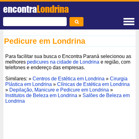
encontra
Londrina
Pedicure em Londrina
Para facilitar sua busca o Encontra Paraná selecionou as
melhores
pedicures na cidade de Londrina
e região, com
telefones e endereço das empresas.
Similares: »
Centros de Estética em Londrina
»
Cirurgia
Plástica em Londrina
»
Clínicas de Estética em Londrina
»
Depilação, Manicure e Pedicure em Londrina
»
Institutos de Beleza em Londrina
»
Salões de Beleza em
Londrina