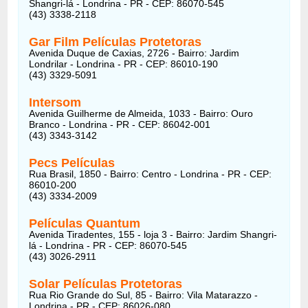
Shangri-lá - Londrina - PR - CEP: 86070-545
(43) 3338-2118
Gar Film Películas Protetoras
Avenida Duque de Caxias, 2726 - Bairro: Jardim
Londrilar - Londrina - PR - CEP: 86010-190
(43) 3329-5091
Intersom
Avenida Guilherme de Almeida, 1033 - Bairro: Ouro
Branco - Londrina - PR - CEP: 86042-001
(43) 3343-3142
Pecs Películas
Rua Brasil, 1850 - Bairro: Centro - Londrina - PR - CEP:
86010-200
(43) 3334-2009
Películas Quantum
Avenida Tiradentes, 155 - loja 3 - Bairro: Jardim Shangri-
lá - Londrina - PR - CEP: 86070-545
(43) 3026-2911
Solar Películas Protetoras
Rua Rio Grande do Sul, 85 - Bairro: Vila Matarazzo -
Londrina - PR - CEP: 86026-080