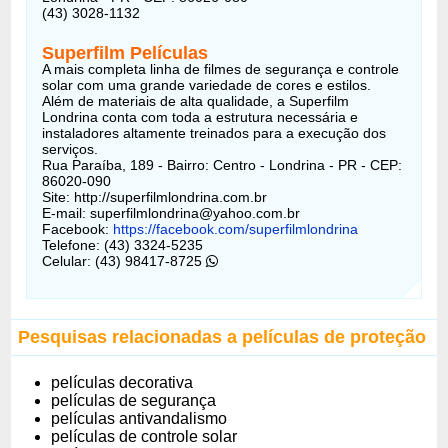
(43) 3028-1132
Superfilm Películas
A mais completa linha de filmes de segurança e controle
solar com uma grande variedade de cores e estilos.
Além de materiais de alta qualidade, a Superfilm
Londrina conta com toda a estrutura necessária e
instaladores altamente treinados para a execução dos
serviços.
Rua Paraíba, 189 - Bairro: Centro - Londrina - PR - CEP:
86020-090
Site: http://superfilmlondrina.com.br
E-mail: superfilmlondrina@yahoo.com.br
Facebook:
https://facebook.com/superfilmlondrina
Telefone: (43) 3324-5235
Celular: (43) 98417-8725
Pesquisas relacionadas a películas de proteção
películas decorativa
películas de segurança
películas antivandalismo
películas de controle solar