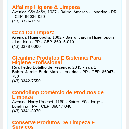
Alfalimp Higiene & Limpeza
Avenida São João, 1937 - Bairro: Antares - Londrina - PR
- CEP: 86036-030
(43) 3326-1474
Casa Da Limpeza
Avenida Higienópolis, 1382 - Bairro: Jardim Higienópolis
- Londrina - PR - CEP: 86015-010
(43) 3378-0000
Cleanline Produtos E Sistemas Para
Higiene Profissional
Rua Pedro Botelho de Rezende, 2343 - sala 1
Bairro: Jardim Burle Marx - Londrina - PR - CEP: 86047-
780
(43) 3342-7550
Condolimp Comércio de Produtos de
Limpeza
Avenida Harry Prochet, 1160 - Bairro: São Jorge -
Londrina - PR - CEP: 86047-040
(43) 3341-5070
Conserve Produtos De Limpeza E
Serviços