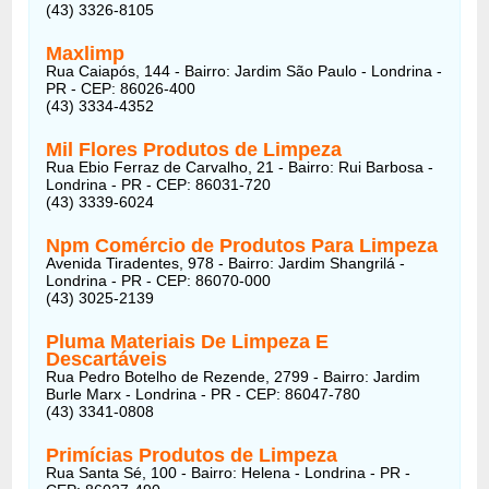
(43) 3326-8105
Maxlimp
Rua Caiapós, 144 - Bairro: Jardim São Paulo - Londrina -
PR - CEP: 86026-400
(43) 3334-4352
Mil Flores Produtos de Limpeza
Rua Ebio Ferraz de Carvalho, 21 - Bairro: Rui Barbosa -
Londrina - PR - CEP: 86031-720
(43) 3339-6024
Npm Comércio de Produtos Para Limpeza
Avenida Tiradentes, 978 - Bairro: Jardim Shangrilá -
Londrina - PR - CEP: 86070-000
(43) 3025-2139
Pluma Materiais De Limpeza E
Descartáveis
Rua Pedro Botelho de Rezende, 2799 - Bairro: Jardim
Burle Marx - Londrina - PR - CEP: 86047-780
(43) 3341-0808
Primícias Produtos de Limpeza
Rua Santa Sé, 100 - Bairro: Helena - Londrina - PR -