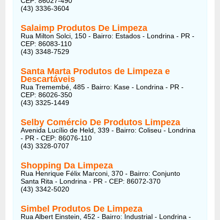
CEP: 86027-490
(43) 3336-3604
Salaimp Produtos De Limpeza
Rua Milton Solci, 150 - Bairro: Estados - Londrina - PR -
CEP: 86083-110
(43) 3348-7529
Santa Marta Produtos de Limpeza e
Descartáveis
Rua Tremembé, 485 - Bairro: Kase - Londrina - PR -
CEP: 86026-350
(43) 3325-1449
Selby Comércio De Produtos Limpeza
Avenida Lucílio de Held, 339 - Bairro: Coliseu - Londrina
- PR - CEP: 86076-110
(43) 3328-0707
Shopping Da Limpeza
Rua Henrique Félix Marconi, 370 - Bairro: Conjunto
Santa Rita - Londrina - PR - CEP: 86072-370
(43) 3342-5020
Simbel Produtos De Limpeza
Rua Albert Einstein, 452 - Bairro: Industrial - Londrina -