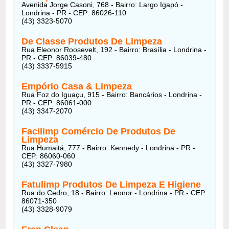
Avenida Jorge Casoni, 768 - Bairro: Largo Igapó -
Londrina - PR - CEP: 86026-110
(43) 3323-5070
De Classe Produtos De Limpeza
Rua Eleonor Roosevelt, 192 - Bairro: Brasília - Londrina -
PR - CEP: 86039-480
(43) 3337-5915
Empório Casa & Limpeza
Rua Foz do Iguaçu, 915 - Bairro: Bancários - Londrina -
PR - CEP: 86061-000
(43) 3347-2070
Facilimp Comércio De Produtos De
Limpeza
Rua Humaitá, 777 - Bairro: Kennedy - Londrina - PR -
CEP: 86060-060
(43) 3327-7980
Fatulimp Produtos De Limpeza E Higiene
Rua do Cedro, 18 - Bairro: Leonor - Londrina - PR - CEP:
86071-350
(43) 3328-9079