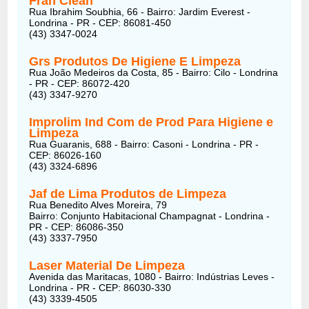
Fran Clean
Rua Ibrahim Soubhia, 66 - Bairro: Jardim Everest -
Londrina - PR - CEP: 86081-450
(43) 3347-0024
Grs Produtos De Higiene E Limpeza
Rua João Medeiros da Costa, 85 - Bairro: Cilo - Londrina
- PR - CEP: 86072-420
(43) 3347-9270
Improlim Ind Com de Prod Para Higiene e
Limpeza
Rua Guaranis, 688 - Bairro: Casoni - Londrina - PR -
CEP: 86026-160
(43) 3324-6896
Jaf de Lima Produtos de Limpeza
Rua Benedito Alves Moreira, 79
Bairro: Conjunto Habitacional Champagnat - Londrina -
PR - CEP: 86086-350
(43) 3337-7950
Laser Material De Limpeza
Avenida das Maritacas, 1080 - Bairro: Indústrias Leves -
Londrina - PR - CEP: 86030-330
(43) 3339-4505