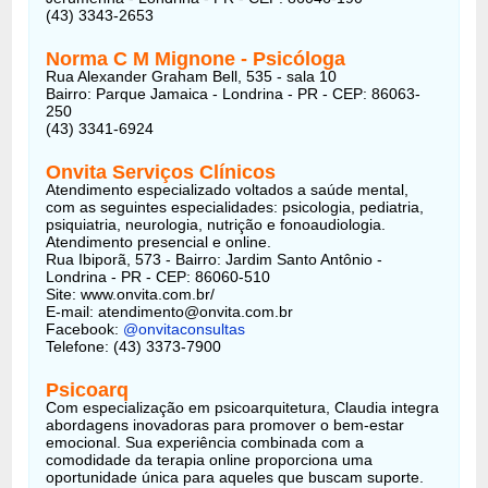
(43) 3343-2653
Norma C M Mignone
- Psicóloga
Rua Alexander Graham Bell, 535 - sala 10
Bairro: Parque Jamaica - Londrina - PR - CEP: 86063-
250
(43) 3341-6924
Onvita Serviços Clínicos
Atendimento especializado voltados a saúde mental,
com as seguintes especialidades: psicologia, pediatria,
psiquiatria, neurologia, nutrição e fonoaudiologia.
Atendimento presencial e online.
Rua Ibiporã, 573 - Bairro: Jardim Santo Antônio -
Londrina - PR - CEP: 86060-510
Site: www.onvita.com.br/
E-mail: atendimento@onvita.com.br
Facebook:
@onvitaconsultas
Telefone: (43) 3373-7900
Psicoarq
Com especialização em psicoarquitetura, Claudia integra
abordagens inovadoras para promover o bem-estar
emocional. Sua experiência combinada com a
comodidade da terapia online proporciona uma
oportunidade única para aqueles que buscam suporte.