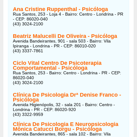
Ana Cristine Ruppenthal - Psicóloga
Rua Santos, 253 - Loja 4 - Bairro: Centro - Londrina - PR
- CEP: 86020-040
(43) 3024-2100
Beatriz Malucelli De Oliveira
- Psicóloga
Avenida Bandeirantes, 901 - sala 503 - Bairro: Vila
Ipiranga - Londrina - PR - CEP: 86010-020
(43) 3337-7861
Ciclo Vital Centro De Psicoterapia
Comportamental
- Psicóloga
Rua Santos, 253 - Bairro: Centro - Londrina - PR - CEP:
86020-040
(43) 3024-2100
Clínica De Psicologia Drª Denise Franco
-
Psicóloga
Avenida Higienópolis, 32 - sala 201 - Bairro: Centro -
Londrina - PR - CEP: 86020-920
(43) 3322-9959
Clínica De Psicologia E Neuropsicologia
Mônica Catucci Borgu
- Psicóloga
Avenida Bandeirantes, 865 - sala 102 - Bairro: Vila