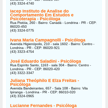
(43) 3324-4740
Iacep Instituto de Analise do
Comportamento Em Estudos e
Psicoterapia
- Psicóloga
Rua Pistóia, 260 - Bairro: Canadá - Londrina - PR - CEP:
86020-450
(43) 3324-0775
Ivana Maria Campagnolli
- Psicóloga
Avenida Higienópolis, 210 - sala 1602 - Bairro: Centro -
Londrina - PR - CEP: 86020-921
(43) 3323-4754
José Eduardo Saladini
- Psicóloga
Rua Espírito Santo, 1163 - sala 304 - Bairro: Centro -
Londrina - PR - CEP: 86020-420
(43) 3322-3347
Juliana Theóphilo E Elza Freitas
-
Psicóloga
Avenida Bandeirantes, 657 - Sala 108 - Bairro: Vila
Ipiranga - Londrina - PR - CEP: 86010-020
(43) 3324-0965
Lucianne Fernandes
- Psicóloga