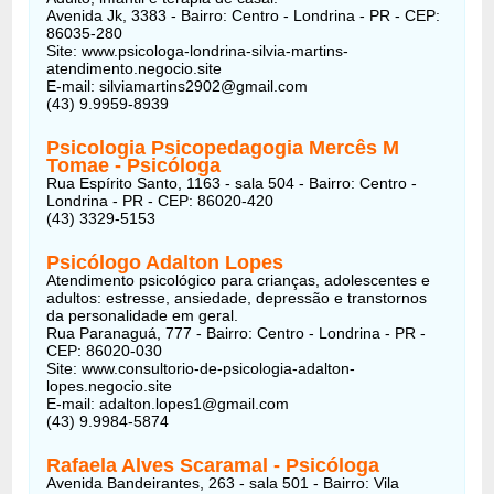
Avenida Jk, 3383 - Bairro: Centro - Londrina - PR - CEP:
86035-280
Site: www.psicologa-londrina-silvia-martins-
atendimento.negocio.site
E-mail: silviamartins2902@gmail.com
(43) 9.9959-8939
Psicologia Psicopedagogia Mercês M
Tomae
- Psicóloga
Rua Espírito Santo, 1163 - sala 504 - Bairro: Centro -
Londrina - PR - CEP: 86020-420
(43) 3329-5153
Psicólogo Adalton Lopes
Atendimento psicológico para crianças, adolescentes e
adultos: estresse, ansiedade, depressão e transtornos
da personalidade em geral.
Rua Paranaguá, 777 - Bairro: Centro - Londrina - PR -
CEP: 86020-030
Site: www.consultorio-de-psicologia-adalton-
lopes.negocio.site
E-mail: adalton.lopes1@gmail.com
(43) 9.9984-5874
Rafaela Alves Scaramal
- Psicóloga
Avenida Bandeirantes, 263 - sala 501 - Bairro: Vila