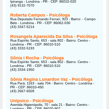
Ipiranga - Londrina - PR - CEP: 86010-020
(43) 9132-7070
Roberta Campos
- Psicóloga
Rua Deputado Fernando Ferrari, 923 - Bairro: - Campo
Belo - Londrina - PR - CEP: 86062-030
(43) 3347-5214
Rosangela Aparecida Da Silva
- Psicóloga
Rua Espírito Santo, 653 - sala 802 - Bairro: Centro -
Londrina - PR - CEP: 86010-510
(43) 3332-5193
Sônia I Rocha
- Psicóloga
Rua Espírito Santo, 653 - sala 802 - Bairro: Centro -
Londrina - PR - CEP: 86010-510
(43) 3334-1950
Sônia Regina Lunardon Vaz
- Psicóloga
Rua Pará, 1163 - sala 704 - Bairro: Centro - Londrina -
PR - CEP: 86010-450
(43) 2667-6509
Unipsico
- Psicóloga
Avenida Higienópolis, 70 - sala 21 - Bairro: Centro -
Londrina - PR - CEP: 86020-907