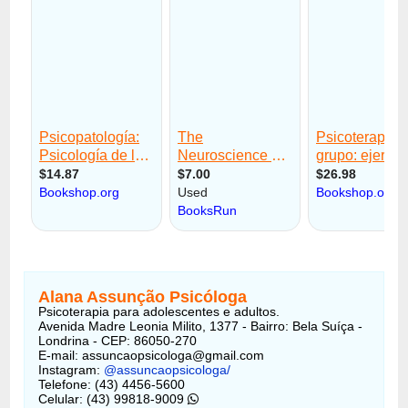
Alana Assunção Psicóloga
Psicoterapia para adolescentes e adultos.
Avenida Madre Leonia Milito, 1377 - Bairro: Bela Suíça -
Londrina - CEP: 86050-270
E-mail: assuncaopsicologa@gmail.com
Instagram:
@assuncaopsicologa/
Telefone: (43) 4456-5600
Celular: (43) 99818-9009