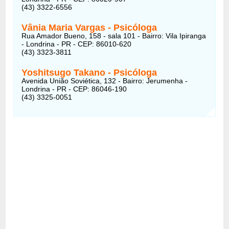
(43) 3322-6556
Vânia Maria Vargas
- Psicóloga
Rua Amador Bueno, 158 - sala 101 - Bairro: Vila Ipiranga
- Londrina - PR - CEP: 86010-620
(43) 3323-3811
Yoshitsugo Takano
- Psicóloga
Avenida União Soviética, 132 - Bairro: Jerumenha -
Londrina - PR - CEP: 86046-190
(43) 3325-0051