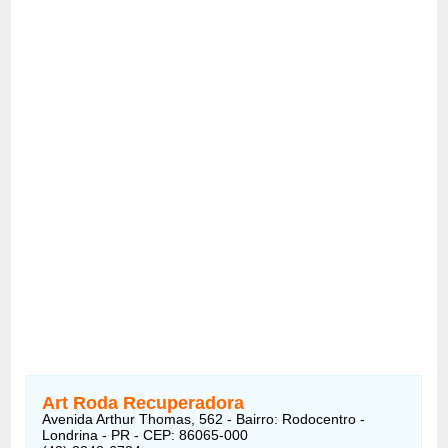
Art Roda Recuperadora
Avenida Arthur Thomas, 562 - Bairro: Rodocentro -
Londrina - PR - CEP: 86065-000