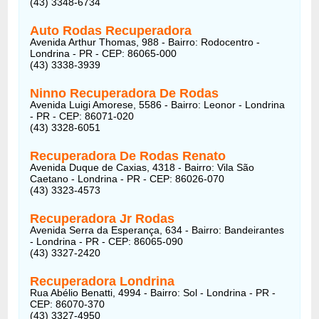
(43) 3348-6734
Auto Rodas Recuperadora
Avenida Arthur Thomas, 988 - Bairro: Rodocentro -
Londrina - PR - CEP: 86065-000
(43) 3338-3939
Ninno Recuperadora De Rodas
Avenida Luigi Amorese, 5586 - Bairro: Leonor - Londrina
- PR - CEP: 86071-020
(43) 3328-6051
Recuperadora De Rodas Renato
Avenida Duque de Caxias, 4318 - Bairro: Vila São
Caetano - Londrina - PR - CEP: 86026-070
(43) 3323-4573
Recuperadora Jr Rodas
Avenida Serra da Esperança, 634 - Bairro: Bandeirantes
- Londrina - PR - CEP: 86065-090
(43) 3327-2420
Recuperadora Londrina
Rua Abélio Benatti, 4994 - Bairro: Sol - Londrina - PR -
CEP: 86070-370
(43) 3327-4950