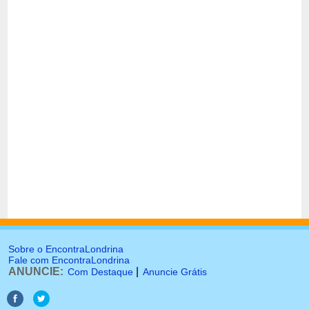
Sobre o EncontraLondrina
Fale com EncontraLondrina
ANUNCIE:
|
Com Destaque
Anuncie Grátis