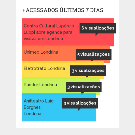
+ACESSADOS ÚLTIMOS 7 DIAS
Centro Cultural Lupércio
6 visualizações
Luppi abre agenda para
visitas em Londrina
Unimed Londrina
5 visualizações
Eletrotrafo Londrina
3 visualizações
Pandor Londrina
3 visualizações
Anfiteatro Luigi
3 visualizações
Borghesi
Londrina