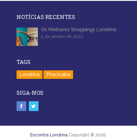
NOTÍCIAS RECENTES
Os Melhores Shoppings Londrina
5 de janeiro de 2022
TAGS
Londrina
Piracicaba
SIGA-NOS
Encontra Londrina
Copyright © 2026.