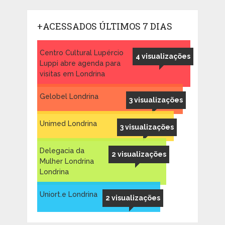
+ACESSADOS ÚLTIMOS 7 DIAS
Centro Cultural Lupércio
4 visualizações
Luppi abre agenda para
visitas em Londrina
Gelobel Londrina
3 visualizações
Unimed Londrina
3 visualizações
Delegacia da
2 visualizações
Mulher Londrina
Londrina
Uniort.e Londrina
2 visualizações