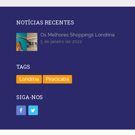
NOTÍCIAS RECENTES
Os Melhores Shoppings Londrina
5 de janeiro de 2022
TAGS
Londrina
Piracicaba
SIGA-NOS