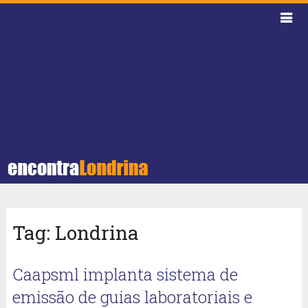
Tag:
Londrina
Caapsml implanta sistema de
emissão de guias laboratoriais e