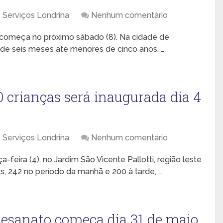
,
Serviços Londrina
Nenhum comentário
 começa no próximo sábado (8). Na cidade de
s de seis meses até menores de cinco anos. …
 crianças será inaugurada dia 4
,
Serviços Londrina
Nenhum comentário
feira (4), no Jardim São Vicente Pallotti, região leste
s, 242 no período da manhã e 200 à tarde, …
rtesanato começa dia 31 de maio