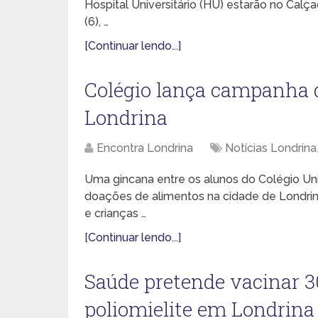
Hospital Universitário (HU) estarão no Calç
(6), …
[Continuar lendo...]
Colégio lança campanha 
Londrina
Encontra Londrina
Notícias Londrina
Uma gincana entre os alunos do Colégio Unive
doações de alimentos na cidade de Londrin
e crianças …
[Continuar lendo...]
Saúde pretende vacinar 3
poliomielite em Londrina