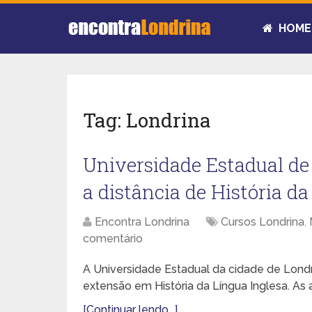
HOME
Tag:
Londrina
Universidade Estadual de
a distância de História d
Encontra Londrina
Cursos Londrina
,
comentário
A Universidade Estadual da cidade de Londr
extensão em História da Língua Inglesa. As
[Continuar lendo...]