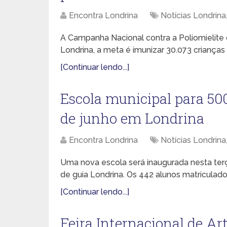
Encontra Londrina
Notícias Londrina
A Campanha Nacional contra a Poliomielite
Londrina, a meta é imunizar 30.073 criança
[Continuar lendo...]
Escola municipal para 500
de junho em Londrina
Encontra Londrina
Notícias Londrina
Uma nova escola será inaugurada nesta terça-
de guia Londrina. Os 442 alunos matriculado
[Continuar lendo...]
Feira Internacional de A