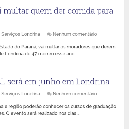
ai multar quem der comida para
,
Serviços Londrina
Nenhum comentário
o Estado do Paraná, vai multar os moradores que derem
e Londrina de 47 morreu esse ano …
UEL será em junho em Londrina
,
Serviços Londrina
Nenhum comentário
na e região poderão conhecer os cursos de graduação
s. O evento será realizado nos dias …