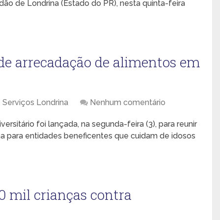
adão de Londrina (Estado do PR), nesta quinta-feira
de arrecadação de alimentos em
,
Serviços Londrina
Nenhum comentário
rsitário foi lançada, na segunda-feira (3), para reunir
a para entidades beneficentes que cuidam de idosos
0 mil crianças contra