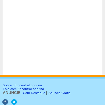
Sobre o EncontraLondrina
Fale com EncontraLondrina
ANUNCIE:
|
Com Destaque
Anuncie Grátis