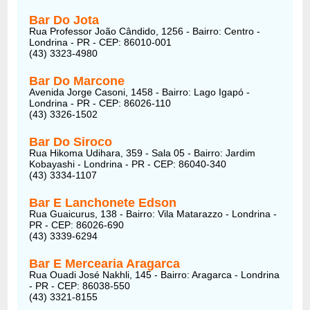
Bar Do Jota
Rua Professor João Cândido, 1256 - Bairro: Centro -
Londrina - PR - CEP: 86010-001
(43) 3323-4980
Bar Do Marcone
Avenida Jorge Casoni, 1458 - Bairro: Lago Igapó -
Londrina - PR - CEP: 86026-110
(43) 3326-1502
Bar Do Siroco
Rua Hikoma Udihara, 359 - Sala 05 - Bairro: Jardim
Kobayashi - Londrina - PR - CEP: 86040-340
(43) 3334-1107
Bar E Lanchonete Edson
Rua Guaicurus, 138 - Bairro: Vila Matarazzo - Londrina -
PR - CEP: 86026-690
(43) 3339-6294
Bar E Mercearia Aragarca
Rua Ouadi José Nakhli, 145 - Bairro: Aragarca - Londrina
- PR - CEP: 86038-550
(43) 3321-8155