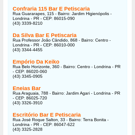
Confraria 115 Bar E Petiscaria
Rua Guararapes, 115 - Bairro: Jardim Higienópolis -
Londrina - PR - CEP: 86015-090
(43) 3339-8210
Da Silva Bar E Petiscaria
Rua Professor João Cândido, 868 - Bairro: Centro -
Londrina - PR - CEP: 86010-000
(43) 3344-4455
Empório Da Keiko
Rua Belo Horizonte, 360 - Bairro: Centro - Londrina - PR
- CEP: 86020-060
(43) 3345-0905
Eneias Bar
Rua Araguaia, 788 - Bairro: Jardim Agari - Londrina - PR
- CEP: 86025-720
(43) 3326-3910
Escritório Bar E Petiscaria
Rua José Roque Salton, 33 - Bairro: Terra Bonita -
Londrina - PR - CEP: 86047-622
(43) 3325-2828