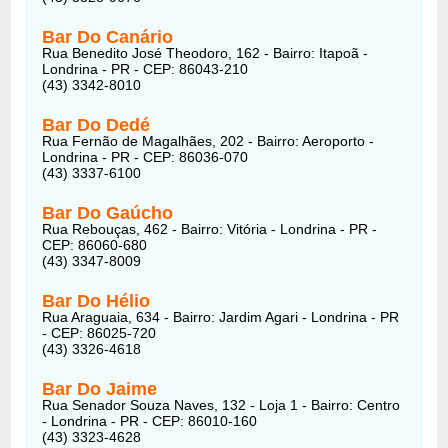
Bar Do Canário
Rua Benedito José Theodoro, 162 - Bairro: Itapoã -
Londrina - PR - CEP: 86043-210
(43) 3342-8010
Bar Do Dedé
Rua Fernão de Magalhães, 202 - Bairro: Aeroporto -
Londrina - PR - CEP: 86036-070
(43) 3337-6100
Bar Do Gaúcho
Rua Rebouças, 462 - Bairro: Vitória - Londrina - PR -
CEP: 86060-680
(43) 3347-8009
Bar Do Hélio
Rua Araguaia, 634 - Bairro: Jardim Agari - Londrina - PR
- CEP: 86025-720
(43) 3326-4618
Bar Do Jaime
Rua Senador Souza Naves, 132 - Loja 1 - Bairro: Centro
- Londrina - PR - CEP: 86010-160
(43) 3323-4628