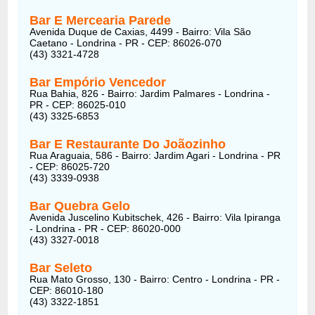
Bar E Mercearia Parede
Avenida Duque de Caxias, 4499 - Bairro: Vila São
Caetano - Londrina - PR - CEP: 86026-070
(43) 3321-4728
Bar Empório Vencedor
Rua Bahia, 826 - Bairro: Jardim Palmares - Londrina -
PR - CEP: 86025-010
(43) 3325-6853
Bar E Restaurante Do Joãozinho
Rua Araguaia, 586 - Bairro: Jardim Agari - Londrina - PR
- CEP: 86025-720
(43) 3339-0938
Bar Quebra Gelo
Avenida Juscelino Kubitschek, 426 - Bairro: Vila Ipiranga
- Londrina - PR - CEP: 86020-000
(43) 3327-0018
Bar Seleto
Rua Mato Grosso, 130 - Bairro: Centro - Londrina - PR -
CEP: 86010-180
(43) 3322-1851