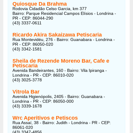
Quiosque Da Brahma
Rodovia Cidadão Celso Garcia, km 377
Bairro: Parque Residencial Campos Elísios - Londrina -
PR - CEP: 86044-290
(43) 3337-0611
Ricardo Akira Sakaizawa Petiscaria
Rua Montevidéu, 276 - Bairro: Guanabara - Londrina -
PR - CEP: 86050-020
(43) 3342-1581
Sheila de Rezende Moreno Bar, Cafe e
Petiscaria
Avenida Bandeirantes, 160 - Bairro: Vila Ipiranga -
Londrina - PR - CEP: 86010-020
(43) 3025-3778
Vitrola Bar
Avenida Higienópolis, 2405 - Bairro: Guanabara -
Londrina - PR - CEP: 86050-000
(43) 3339-1678
Wrc Aperitivos e Petiscos
Rua Assaí, 38 - Bairro: Judith - Londrina - PR - CEP:
86061-020
(43) 3347-4856