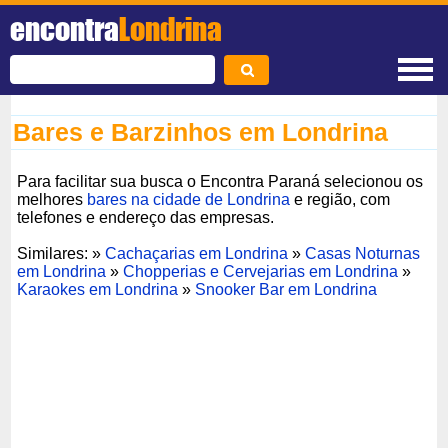
encontra
Londrina
Bares e Barzinhos em Londrina
Para facilitar sua busca o Encontra Paraná selecionou os
melhores
bares na cidade de Londrina
e região, com
telefones e endereço das empresas.
Similares: »
Cachaçarias em Londrina
»
Casas Noturnas
em Londrina
»
Chopperias e Cervejarias em Londrina
»
Karaokes em Londrina
»
Snooker Bar em Londrina