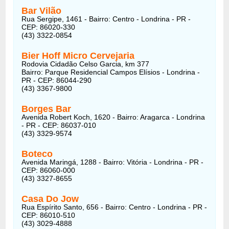
Bar Vilão
Rua Sergipe, 1461 - Bairro: Centro - Londrina - PR -
CEP: 86020-330
(43) 3322-0854
Bier Hoff Micro Cervejaria
Rodovia Cidadão Celso Garcia, km 377
Bairro: Parque Residencial Campos Elísios - Londrina -
PR - CEP: 86044-290
(43) 3367-9800
Borges Bar
Avenida Robert Koch, 1620 - Bairro: Aragarca - Londrina
- PR - CEP: 86037-010
(43) 3329-9574
Boteco
Avenida Maringá, 1288 - Bairro: Vitória - Londrina - PR -
CEP: 86060-000
(43) 3327-8655
Casa Do Jow
Rua Espírito Santo, 656 - Bairro: Centro - Londrina - PR -
CEP: 86010-510
(43) 3029-4888