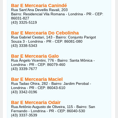
Bar E Mercearia Canindé
Rua Sant'Ana Devellis Ravali, 203
Bairro: Residencial Vila Romana - Londrina - PR - CEP:
86031-827
(43) 3325-5119
Bar E Mercearia Do Cebolinha
Rua Gabriel Cestari, 143 - Bairro: Conjunto Parigot
Souza 3 - Londrina - PR - CEP: 86081-080
(43) 3338-5343
Bar E Mercearia Galo
Rua Ângelo Vicentini, 776 - Bairro: Santa Mônica -
Londrina - PR - CEP: 86079-460
(43) 3339-7677
Bar E Mercearia Maciel
Rua Tadao Ohira, 282 - Bairro: Jardim Perobal -
Londrina - PR - CEP: 86043-610
(43) 3342-0196
Bar E Mercearia Odair
Rua Antônio Augusto de Oliveira, 115 - Bairro: San
Fernando - Londrina - PR - CEP: 86040-530
(43) 3337-3539