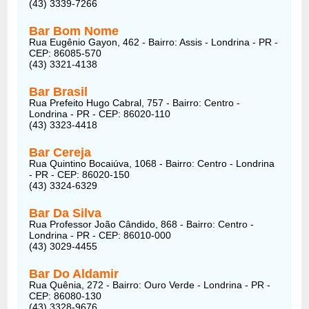
(43) 3339-7266
Bar Bom Nome
Rua Eugênio Gayon, 462 - Bairro: Assis - Londrina - PR -
CEP: 86085-570
(43) 3321-4138
Bar Brasil
Rua Prefeito Hugo Cabral, 757 - Bairro: Centro -
Londrina - PR - CEP: 86020-110
(43) 3323-4418
Bar Cereja
Rua Quintino Bocaiúva, 1068 - Bairro: Centro - Londrina
- PR - CEP: 86020-150
(43) 3324-6329
Bar Da Silva
Rua Professor João Cândido, 868 - Bairro: Centro -
Londrina - PR - CEP: 86010-000
(43) 3029-4455
Bar Do Aldamir
Rua Quênia, 272 - Bairro: Ouro Verde - Londrina - PR -
CEP: 86080-130
(43) 3328-9676