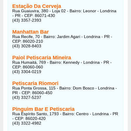
Estação Da Cerveja
Rua Guaiuvira, 380 - Loja 02 - Bairro: Leonor - Londrina
- PR - CEP: 86071-430
(43) 3357-2393
Manhattan Bar
Rua Recife, 70 - Bairro: Jardim Agari - Londrina - PR -
CEP: 86020-210
(43) 3028-8403
Paiol Petiscaria Mineira
Rua Humaitá, 769 - Bairro: Kennedy - Londrina - PR -
CEP: 86060-060
(43) 3304-0219
Petiscaria Riomori
Rua Ponta Grossa, 115 - Bairro: Dom Bosco - Londrina -
PR - CEP: 86060-450
(43) 3327-5237
Pinguim Bar E Petiscaria
Rua Espírito Santo, 1793 - Bairro: Centro - Londrina - PR
- CEP: 86020-420
(43) 3322-4982