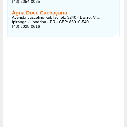
(43) 3354-0035
Água Doce Cachaçaria
Avenida Juscelino Kubitschek, 3240 - Bairro: Vila
Ipiranga - Londrina - PR - CEP: 86010-540
(43) 3028-0616