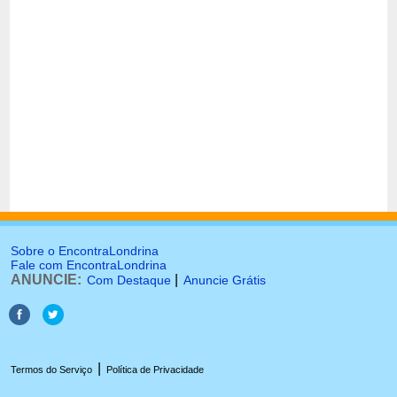
Sobre o EncontraLondrina
Fale com EncontraLondrina
ANUNCIE:
|
Com Destaque
Anuncie Grátis
|
Termos do Serviço
Política de Privacidade