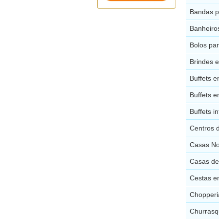
Bandas p
Banheiro
Bolos pa
Brindes 
Buffets e
Buffets e
Buffets i
Centros 
Casas No
Casas de
Cestas e
Chopperi
Churrasq