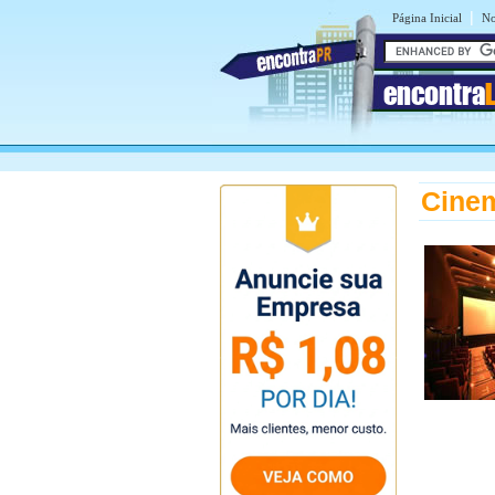
|
Página Inicial
No
encontra
Cine