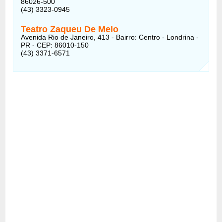
86026-500
(43) 3323-0945
Teatro Zaqueu De Melo
Avenida Rio de Janeiro, 413 - Bairro: Centro - Londrina -
PR - CEP: 86010-150
(43) 3371-6571