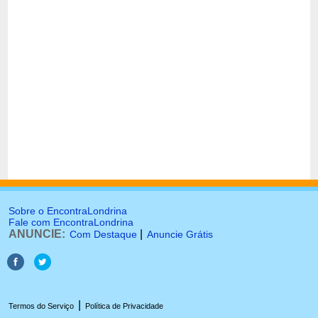
Sobre o EncontraLondrina
Fale com EncontraLondrina
ANUNCIE:
|
Com Destaque
Anuncie Grátis
|
Termos do Serviço
Política de Privacidade