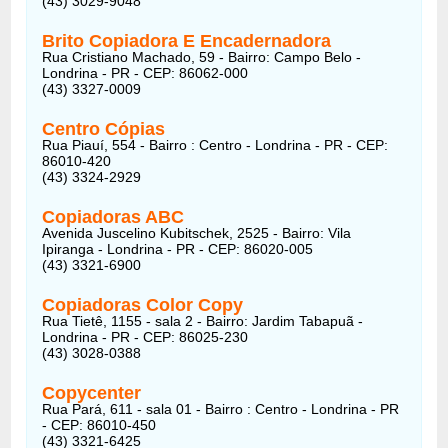
(43) 3029-9048
Brito Copiadora E Encadernadora
Rua Cristiano Machado, 59 - Bairro: Campo Belo -
Londrina - PR - CEP: 86062-000
(43) 3327-0009
Centro Cópias
Rua Piauí, 554 - Bairro : Centro - Londrina - PR - CEP:
86010-420
(43) 3324-2929
Copiadoras ABC
Avenida Juscelino Kubitschek, 2525 - Bairro: Vila
Ipiranga - Londrina - PR - CEP: 86020-005
(43) 3321-6900
Copiadoras Color Copy
Rua Tietê, 1155 - sala 2 - Bairro: Jardim Tabapuã -
Londrina - PR - CEP: 86025-230
(43) 3028-0388
Copycenter
Rua Pará, 611 - sala 01 - Bairro : Centro - Londrina - PR
- CEP: 86010-450
(43) 3321-6425