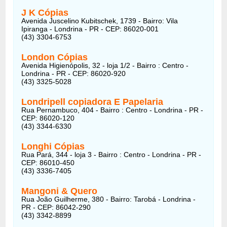
J K Cópias
Avenida Juscelino Kubitschek, 1739 - Bairro: Vila
Ipiranga - Londrina - PR - CEP: 86020-001
(43) 3304-6753
London Cópias
Avenida Higienópolis, 32 - loja 1/2 - Bairro : Centro -
Londrina - PR - CEP: 86020-920
(43) 3325-5028
Londripell copiadora E Papelaria
Rua Pernambuco, 404 - Bairro : Centro - Londrina - PR -
CEP: 86020-120
(43) 3344-6330
Longhi Cópias
Rua Pará, 344 - loja 3 - Bairro : Centro - Londrina - PR -
CEP: 86010-450
(43) 3336-7405
Mangoni & Quero
Rua João Guilherme, 380 - Bairro: Tarobá - Londrina -
PR - CEP: 86042-290
(43) 3342-8899