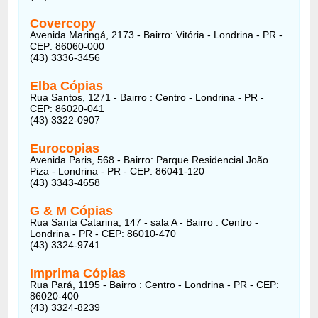
Covercopy
Avenida Maringá, 2173 - Bairro: Vitória - Londrina - PR -
CEP: 86060-000
(43) 3336-3456
Elba Cópias
Rua Santos, 1271 - Bairro : Centro - Londrina - PR -
CEP: 86020-041
(43) 3322-0907
Eurocopias
Avenida Paris, 568 - Bairro: Parque Residencial João
Piza - Londrina - PR - CEP: 86041-120
(43) 3343-4658
G & M Cópias
Rua Santa Catarina, 147 - sala A - Bairro : Centro -
Londrina - PR - CEP: 86010-470
(43) 3324-9741
Imprima Cópias
Rua Pará, 1195 - Bairro : Centro - Londrina - PR - CEP:
86020-400
(43) 3324-8239