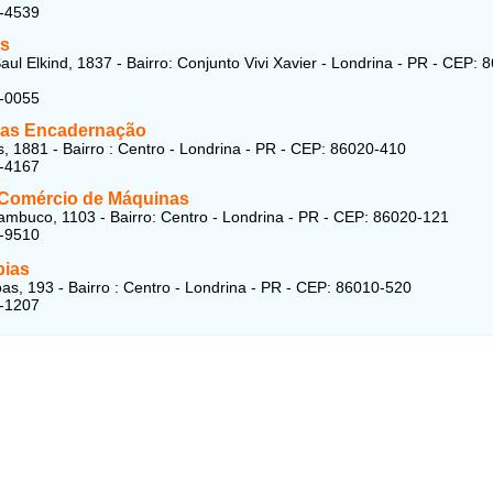
2-4539
s
aul Elkind, 1837 - Bairro: Conjunto Vivi Xavier - Londrina - PR - CEP: 
6-0055
as Encadernação
, 1881 - Bairro : Centro - Londrina - PR - CEP: 86020-410
9-4167
Comércio de Máquinas
mbuco, 1103 - Bairro: Centro - Londrina - PR - CEP: 86020-121
3-9510
pias
as, 193 - Bairro : Centro - Londrina - PR - CEP: 86010-520
4-1207