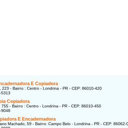
ncadernadora E Copiadora
, 223 - Bairro : Centro - Londrina - PR - CEP: 86010-420
6-5313
pia Copiadora
 755 - Bairro : Centro - Londrina - PR - CEP: 86010-450
9-9048
opiadora E Encadernadora
iano Machado, 59 - Bairro: Campo Belo - Londrina - PR - CEP: 86062-