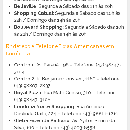
Belleville:
Segunda a Sábado das 11h às 20h
Shopping Catuai:
Segunda a Sábado das 10h às
22h / Domingo das 14h às 20h
Boulevard Shopping:
Segunda a Sábado das 10h
às 22h / Domingo das 14h às 20h
Endereço e Telefone Lojas Americanas em
Londrina
Centro 1:
Av. Paraná, 196 – Telefone: (43) 98447-
3104
Centro 2:
R. Benjamin Constant, 1160 – telefone:
(43) 98807-2837
Royal Plaza:
Rua Mato Grosso, 310 – Telefone:
(43) 98447-3106
Londrina Norte Shopping:
Rua Américo
Deolindo Garla, 224 – Telefone: (43) 98811-1216
Gleba Fazenda Palhano:
Av. Ayrton Senna da
Silva, 160 – Telefone: (43) 4003-8558