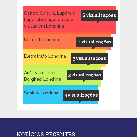
Centro Cultural Lupércio
6 visualizações
Luppi abre agenda para
visitas em Londrina
Unimed Londrina
4 visualizações
Eletrotrafo Londrina
3 visualizações
Anfiteatro Luigi
3 visualizações
Borghesi Londrina
Sonkey Londrina
3 visualizações
NOTÍCIAS RECENTES