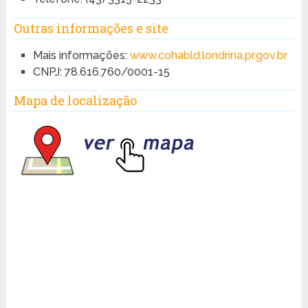
Outras informações e site
Mais informações:
www.cohabld.londrina.pr.gov.br
CNPJ: 78.616.760/0001-15
Mapa de localização