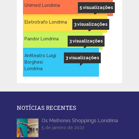
Unimed Londrina
5 visualizações
Eletrotrafo Londrina
3 visualizações
Pandor Londrina
3 visualizações
Anfiteatro Luigi
3 visualizações
Borghesi
Londrina
NOTÍCIAS RECENTES
Os Melhores Shoppings Londrina
5 de janeiro de 2022