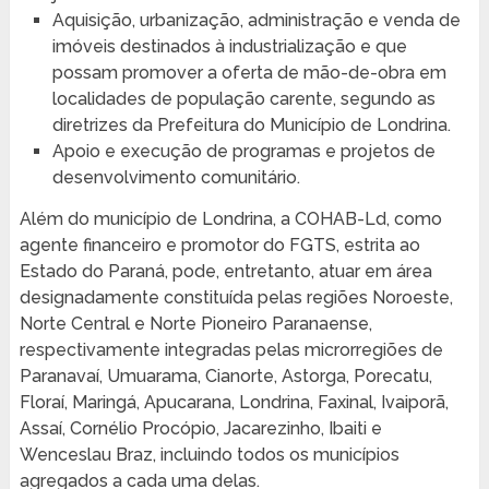
Aquisição, urbanização, administração e venda de
imóveis destinados à industrialização e que
possam promover a oferta de mão-de-obra em
localidades de população carente, segundo as
diretrizes da Prefeitura do Município de Londrina.
Apoio e execução de programas e projetos de
desenvolvimento comunitário.
Além do município de Londrina, a COHAB-Ld, como
agente financeiro e promotor do FGTS, estrita ao
Estado do Paraná, pode, entretanto, atuar em área
designadamente constituída pelas regiões Noroeste,
Norte Central e Norte Pioneiro Paranaense,
respectivamente integradas pelas microrregiões de
Paranavaí, Umuarama, Cianorte, Astorga, Porecatu,
Floraí, Maringá, Apucarana, Londrina, Faxinal, Ivaiporã,
Assaí, Cornélio Procópio, Jacarezinho, Ibaiti e
Wenceslau Braz, incluindo todos os municípios
agregados a cada uma delas.