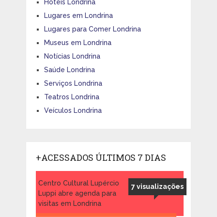
Hotéis Londrina
Lugares em Londrina
Lugares para Comer Londrina
Museus em Londrina
Notícias Londrina
Saúde Londrina
Serviços Londrina
Teatros Londrina
Veículos Londrina
+ACESSADOS ÚLTIMOS 7 DIAS
Centro Cultural Lupércio
7 visualizações
Luppi abre agenda para
visitas em Londrina