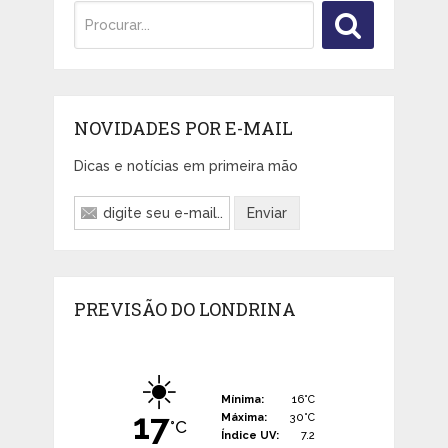
NOVIDADES POR E-MAIL
Dicas e notícias em primeira mão
PREVISÃO DO LONDRINA
☀️
Mínima:
16°C
17
Máxima:
30°C
°C
Índice UV:
7.2