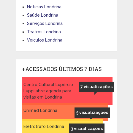
Notícias Londrina
Saúde Londrina
Serviços Londrina
Teatros Londrina
Veículos Londrina
+ACESSADOS ÚLTIMOS 7 DIAS
Centro Cultural Lupércio
7 visualizações
Luppi abre agenda para
visitas em Londrina
Unimed Londrina
5 visualizações
Eletrotrafo Londrina
3 visualizações