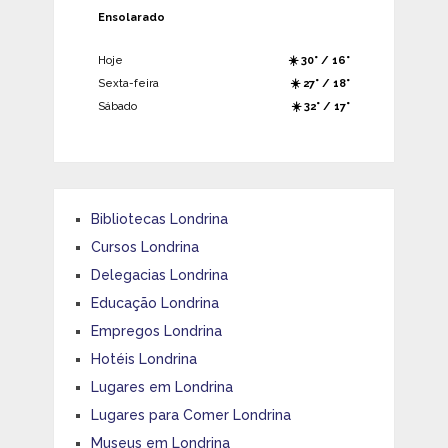
Ensolarado
Hoje
☀️ 30° / 16°
Sexta-feira
☀️ 27° / 18°
Sábado
☀️ 32° / 17°
Bibliotecas Londrina
Cursos Londrina
Delegacias Londrina
Educação Londrina
Empregos Londrina
Hotéis Londrina
Lugares em Londrina
Lugares para Comer Londrina
Museus em Londrina