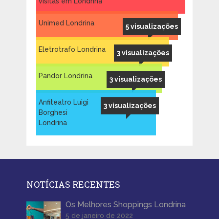
visitas em Londrina
Unimed Londrina
5 visualizações
Eletrotrafo Londrina
3 visualizações
Pandor Londrina
3 visualizações
Anfiteatro Luigi
3 visualizações
Borghesi
Londrina
NOTÍCIAS RECENTES
Os Melhores Shoppings Londrina
5 de janeiro de 2022