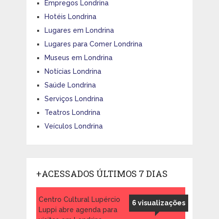
Empregos Londrina
Hotéis Londrina
Lugares em Londrina
Lugares para Comer Londrina
Museus em Londrina
Notícias Londrina
Saúde Londrina
Serviços Londrina
Teatros Londrina
Veículos Londrina
+ACESSADOS ÚLTIMOS 7 DIAS
Centro Cultural Lupércio
6 visualizações
Luppi abre agenda para