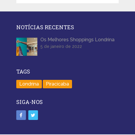
NOTÍCIAS RECENTES
Os Melhores Shoppings Londrina
5 de janeiro de 2022
TAGS
Londrina
Piracicaba
SIGA-NOS