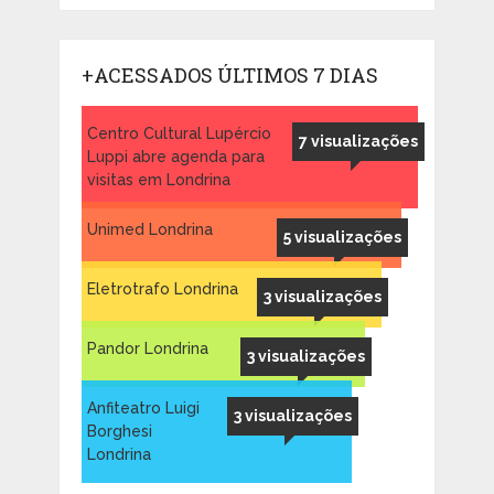
+ACESSADOS ÚLTIMOS 7 DIAS
Centro Cultural Lupércio
7 visualizações
Luppi abre agenda para
visitas em Londrina
Unimed Londrina
5 visualizações
Eletrotrafo Londrina
3 visualizações
Pandor Londrina
3 visualizações
Anfiteatro Luigi
3 visualizações
Borghesi
Londrina