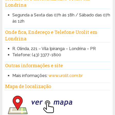
Londrina
Segunda a Sexta das 07h às 18h / Sábado das 07h
às 12h
Onde fica, Endereço e Telefone Urolit em
Londrina
R. Olinda, 221 – Vila Ipiranga – Londrina – PR
Telefone:
(43) 3377-1800
Outras informações e site
Mais informações:
www.urolit.com.br
Mapa de localização